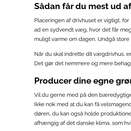
Sådan får du mest ud af
Placeringen af drivhuset er vigtigt, for
ad en sydvendt væg, hvor det får meg
muligt varme om dagen. Undgå store tr
Når du skal indrette dit vægdrivhus, er d
Det gør det nemmere og mere behageli
Producer dine egne grø
Vil du gerne med på den bæredygtige b
Ikke nok med at du kan få velsmagend
døren, du kan også holde produktionen
afhængig af det danske klima, som hv