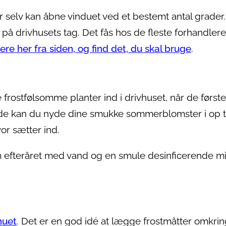
r selv kan åbne vinduet ved et bestemt antal grader
 drivhusets tag. Det fås hos de fleste forhandlere
dere her fra siden, og find det, du skal bruge
.
 frostfølsomme planter ind i drivhuset, når de første
e kan du nyde dine smukke sommerblomster i op ti
or sætter ind.
efteråret med vand og en smule desinficerende mi
huet
. Det er en god idé at lægge frostmåtter omkri