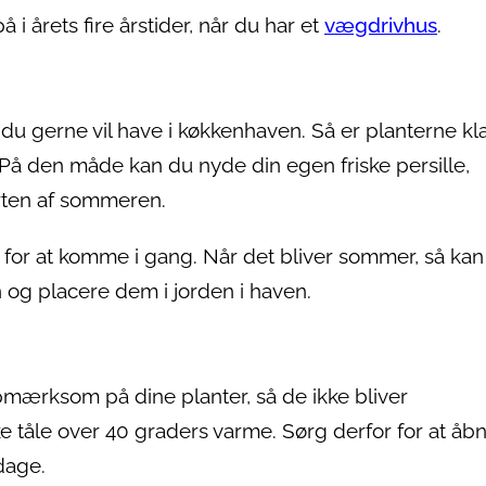
årets fire årstider, når du har et
vægdrivhus
.
du gerne vil have i køkkenhaven. Så er planterne klar
På den måde kan du nyde din egen friske persille,
arten af sommeren.
r for at komme i gang. Når det bliver sommer, så ka
n og placere dem i jorden i haven.
ærksom på dine planter, så de ikke bliver
e tåle over 40 graders varme. Sørg derfor for at åb
dage.