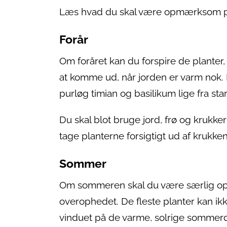
Læs hvad du skal være opmærksom på i 
Forår
Om foråret kan du forspire de planter, 
at komme ud, når jorden er varm nok. 
purløg timian og basilikum lige fra st
Du skal blot bruge jord, frø og krukke
tage planterne forsigtigt ud af krukke
Sommer
Om sommeren skal du være særlig opm
overophedet. De fleste planter kan ikk
vinduet på de varme, solrige sommer