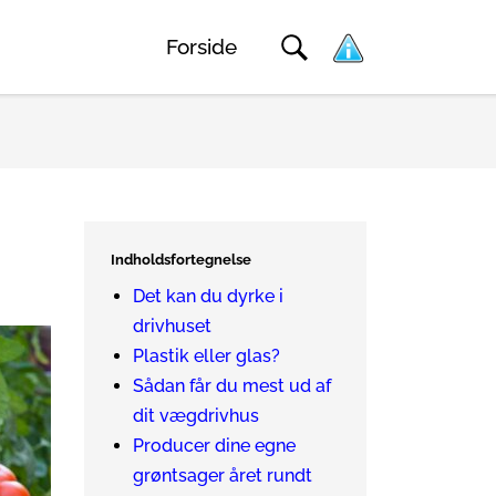
Forside
Indholdsfortegnelse
Det kan du dyrke i
drivhuset
Plastik eller glas?
Sådan får du mest ud af
dit vægdrivhus
Producer dine egne
grøntsager året rundt