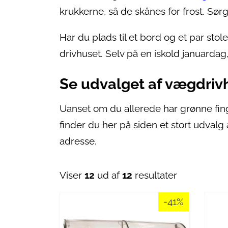
krukkerne, så de skånes for frost. Sørg
Har du plads til et bord og et par stol
drivhuset. Selv på en iskold januarda
Se udvalget af vægdrivh
Uanset om du allerede har grønne fing
finder du her på siden et stort udvalg a
adresse.
Viser
12
ud af
12
resultater
-41%