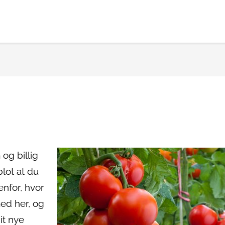
og billig
lot at du
enfor, hvor
ed her, og
it nye