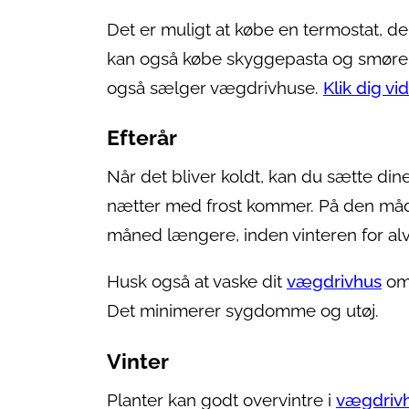
Det er muligt at købe en termostat, de
kan også købe skyggepasta og smøre på
også sælger vægdrivhuse.
Klik dig vi
Efterår
Når det bliver koldt, kan du sætte dine
nætter med frost kommer. På den måd
måned længere, inden vinteren for alv
Husk også at vaske dit
vægdrivhus
om 
Det minimerer sygdomme og utøj.
Vinter
Planter kan godt overvintre i
vægdriv