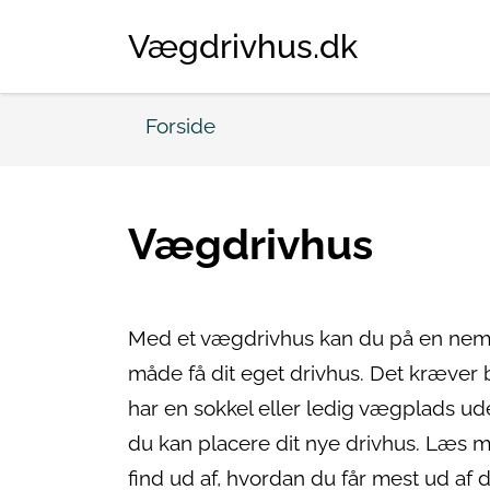
Vægdrivhus.dk
Forside
Vægdrivhus
Med et vægdrivhus kan du på en nem 
måde få dit eget drivhus. Det kræver b
har en sokkel eller ledig vægplads ud
du kan placere dit nye drivhus. Læs m
find ud af, hvordan du får mest ud af d