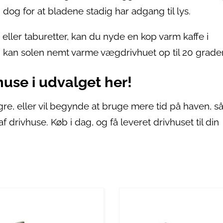
 dog for at bladene stadig har adgang til lys.
e eller taburetter, kan du nyde en kop varm kaffe i
g, kan solen nemt varme vægdrivhuet op til 20 grader
use i udvalget her!
re, eller vil begynde at bruge mere tid på haven, s
f drivhuse. Køb i dag, og få leveret drivhuset til din