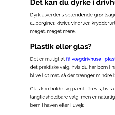
Det kan du dyrke i driv
Dyrk alverdens spændende grøntsager o
auberginer, kiwier, vindruer, krydderur
meget, meget mere.
Plastik eller glas?
Det er muligt at
få vægdrivhuse i plast
det praktiske valg, hvis du har børn i
blive lidt mat, så der trænger mindre 
Glas kan holde sig pænt i årevis, hvis
langtidsholdbare valg, men er naturlig
børn i haven eller i uvejr.