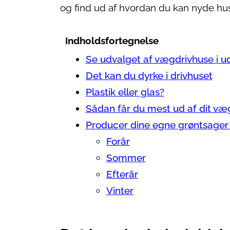
og find ud af hvordan du kan nyde hus
Indholdsfortegnelse
Se udvalget af vægdrivhuse i ud
Det kan du dyrke i drivhuset
Plastik eller glas?
Sådan får du mest ud af dit væ
Producer dine egne grøntsager 
Forår
Sommer
Efterår
Vinter